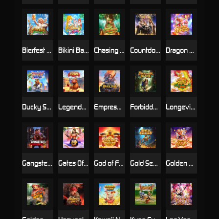
Bierfest Delight
Bikini Babes
Chasing Leprechaun Coins
Countdown to Fortune
Dragon Wonder
Ducky Spin
Legendary El Toro
Empress of the Black Seas
Forbidden Island
Longevity dragon(Fulong)
Gangster's Paradise
Gates Of Kunlun
God of Fortune
Gold Seekers
Golden Gallop