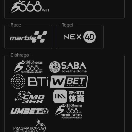
Race
Togel
Olahraga