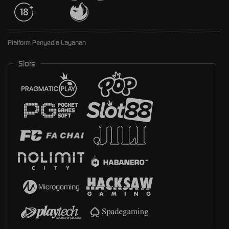
Platform Penyedia Layanan
Slots