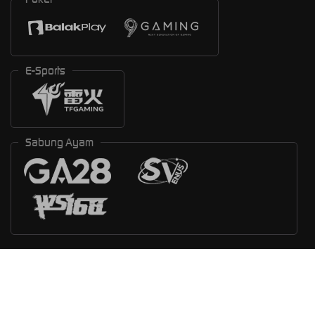
E-Sports
Sabung Ayam