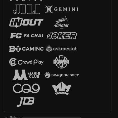
Poker